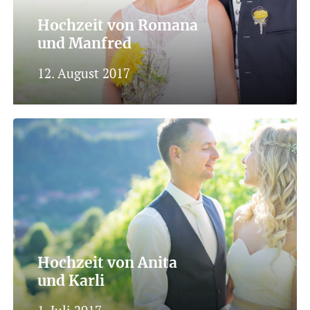
Hochzeit von Romana
und Manfred
12. August 2017
Hochzeit von Anita
und Karli