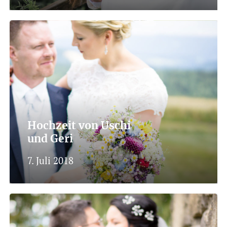
Hochzeit von Uschi
und Geri
7. Juli 2018