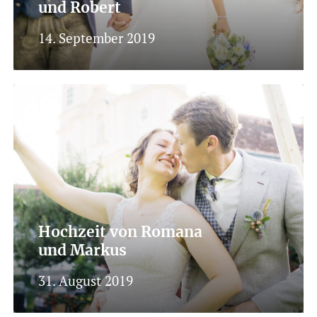
und Robert
14. September 2019
Hochzeit von Romana
und Markus
31. August 2019