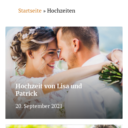
Startseite
»
Hochzeiten
Hochzeit von Lisa und
Patrick
20. September 2021