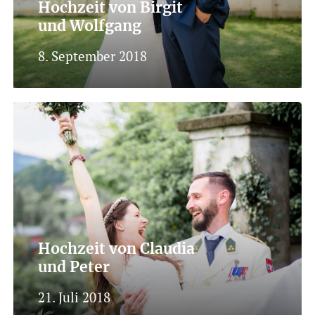
Hochzeit von Birgit
und Wolfgang
8. September 2018
Hochzeit von Claudia
und Peter
21. Juli 2018