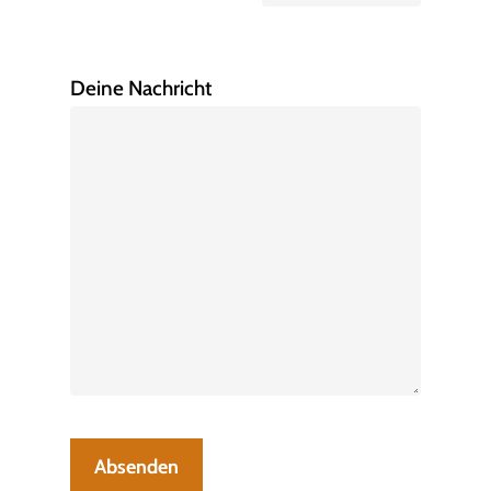
Bitte lasse dieses Feld leer.
Deine Nachricht