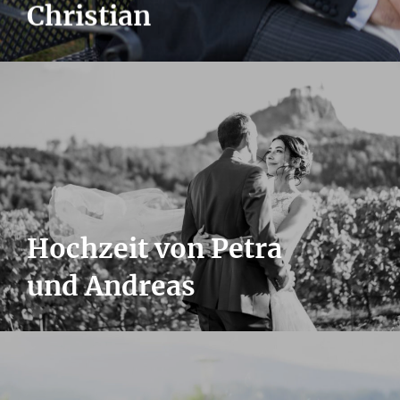
Christian
Hochzeit von Petra
und Andreas