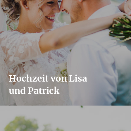
Hochzeit von Lisa
und Patrick