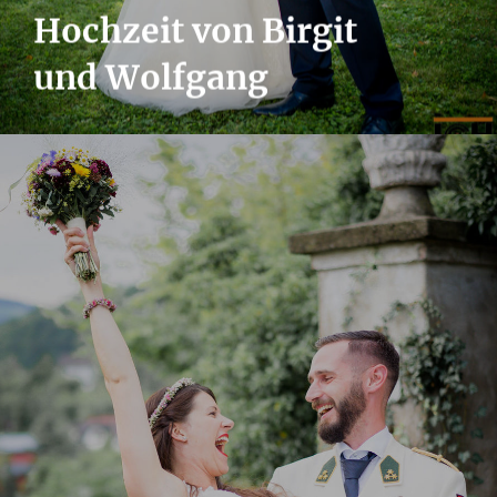
Hochzeit von Birgit
und Wolfgang