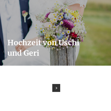
Hochzeit von Uschi
und Geri