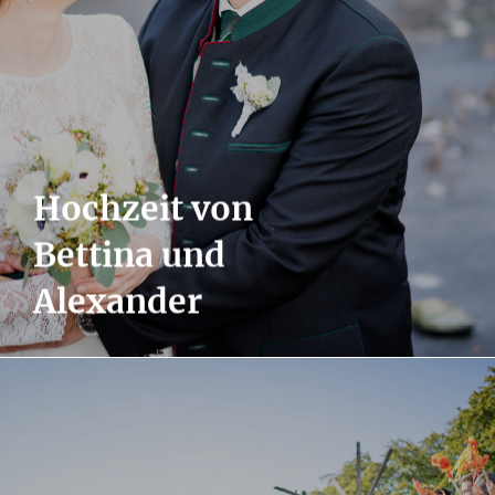
Hochzeit von
Bettina und
Alexander