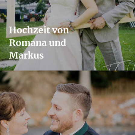
Hochzeit von
Romana und
Markus